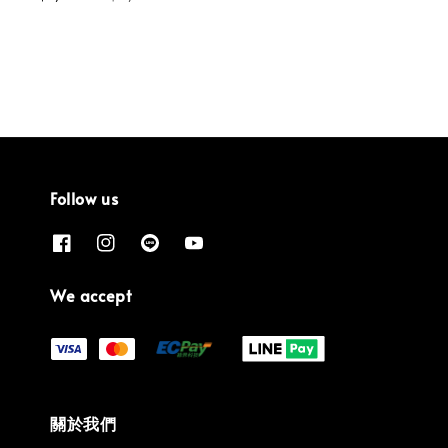
price
price
Follow us
We accept
關於我們