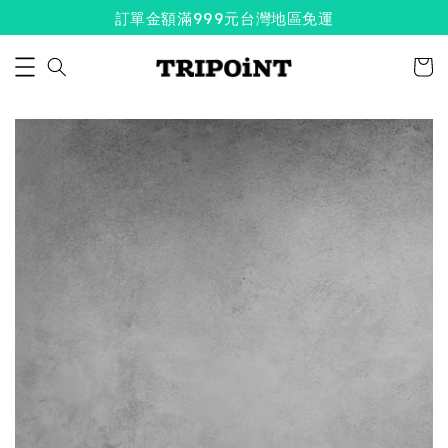
訂單金額滿999元台灣地區免運