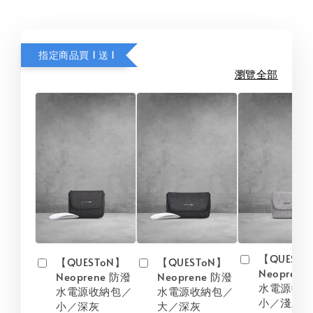
指定商品買 1 送 1
瀏覽全部
【QUESTo
【QUESToN】
【QUESToN】
Neopren
Neoprene 防潑
Neoprene 防潑
水電源收
水電源收納包／
水電源收納包／
小／淺灰
小／深灰
大／深灰