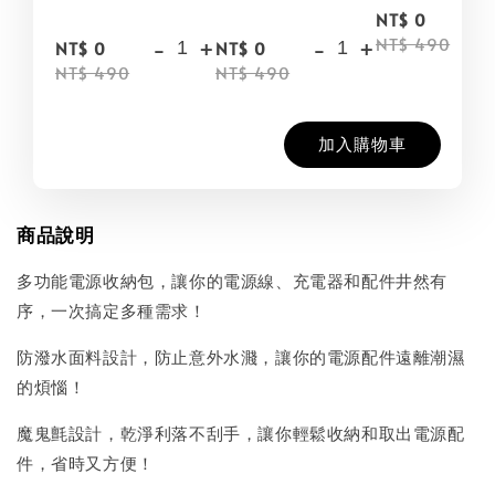
-
NT$ 0
-
+
-
+
NT$ 490
NT$ 0
NT$ 0
NT$ 490
NT$ 490
加入購物車
商品說明
多功能電源收納包，讓你的電源線、充電器和配件井然有
序，一次搞定多種需求！
防潑水面料設計，防止意外水濺，讓你的電源配件遠離潮濕
的煩惱！
魔鬼氈設計，乾淨利落不刮手，讓你輕鬆收納和取出電源配
件，省時又方便！