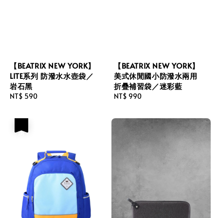
【BEATRIX NEW YORK】
【BEATRIX NEW YORK】
LITE系列 防潑水水壺袋／
美式休閒國小防潑水兩用
岩石黑
折疊補習袋／迷彩藍
Regular
NT$ 590
Regular
NT$ 990
price
price
優惠