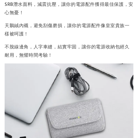
SRB潛水面料，減震抗壓，讓你的電源配件獲得最佳保護，安
心無憂！
天鵝絨內襯，避免刮傷磨損，讓你的電源配件像皇室貴族一
樣被呵護！
不脫線邊角，人字車縫，結實牢固，讓你的電源收納包經久
耐用，無懼時間考驗！