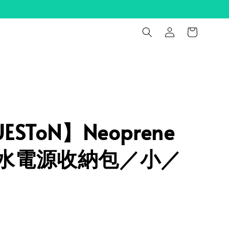
ESToN】Neoprene
水電源收納包／小／