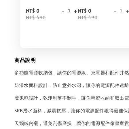
-
+
-
NT$ 0
NT$ 0
NT$ 490
NT$ 490
商品說明
多功能電源收納包，讓你的電源線、充電器和配件井
防潑水面料設計，防止意外水濺，讓你的電源配件遠
魔鬼氈設計，乾淨利落不刮手，讓你輕鬆收納和取出
SRB潛水面料，減震抗壓，讓你的電源配件獲得最佳
天鵝絨內襯，避免刮傷磨損，讓你的電源配件像皇室