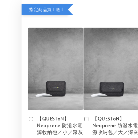
指定商品買 1 送 1
【QUESToN】
【QUESToN】
Neoprene 防潑水電
Neoprene 防潑水電
源收納包／小／深灰
源收納包／大／深