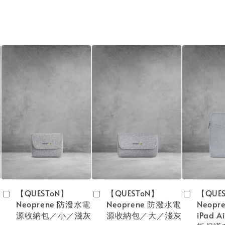
【QUESToN】
【QUESToN】
【QUE
Neoprene 防潑水電
Neoprene 防潑水電
Neopr
灰
源收納包／小／淺灰
源收納包／大／淺灰
iPad A