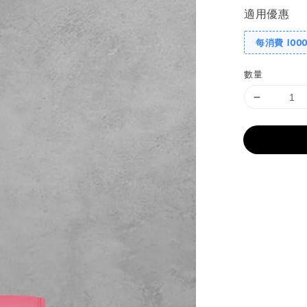
適用優惠
每消費 100
數量
分享