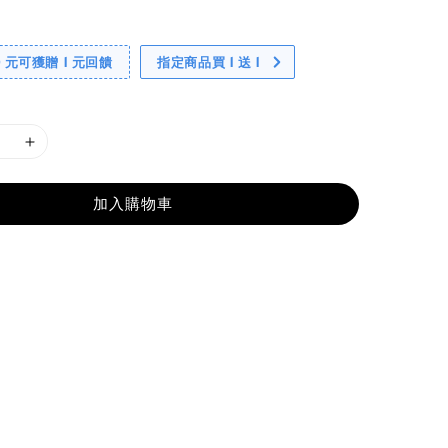
0 元可獲贈 1 元回饋
指定商品買 1 送 1
加入購物車