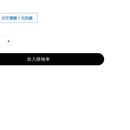
0 元可獲贈 1 元回饋
加入購物車