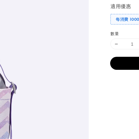
適用優惠
每消費 100
數量
分享