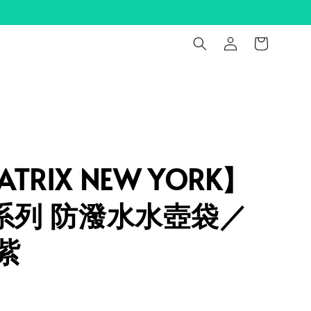
ATRIX NEW YORK】
TE系列 防潑水水壺袋／
紫