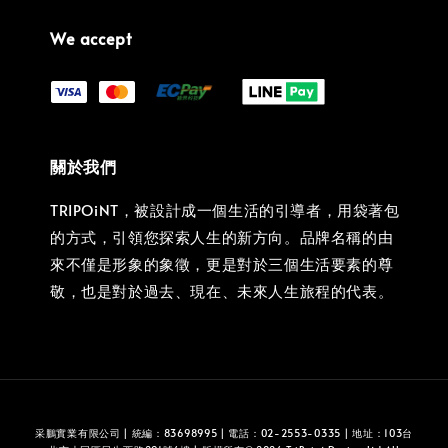
We accept
關於我們
TRIPOiNT，被設計成一個生活的引導者，用袋著包
的方式，引領您探索人生的新方向。品牌名稱的由
來不僅是形象的象徵，更是對於三個生活要素的尊
敬，也是對於過去、現在、未來人生旅程的代表。
采鵬實業有限公司 | 統編：83698995 | 電話：02-2553-0335 | 地址：103台