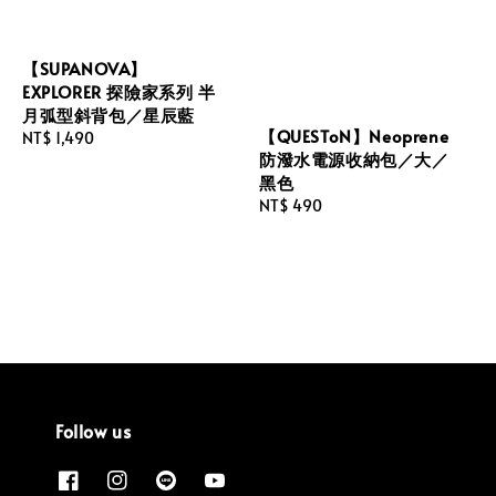
【SUPANOVA】
EXPLORER 探險家系列 半
月弧型斜背包／星辰藍
【QUESToN】Neoprene
Regular
NT$ 1,490
防潑水電源收納包／大／
price
黑色
Regular
NT$ 490
price
Follow us