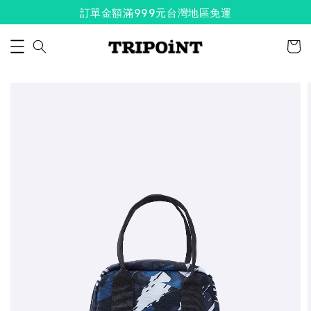
訂單金額滿999元台灣地區免運