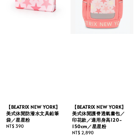
【BEATRIX NEW YORK】
【BEATRIX NEW YORK】
美式休閒防潑水文具鉛筆
美式休閒護脊透氣書包／
袋／星星粉
印花款／適用身高120-
150cm／星星粉
Regular
NT$ 390
price
Regular
NT$ 2,890