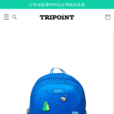
訂單金額滿999元台灣地區免運