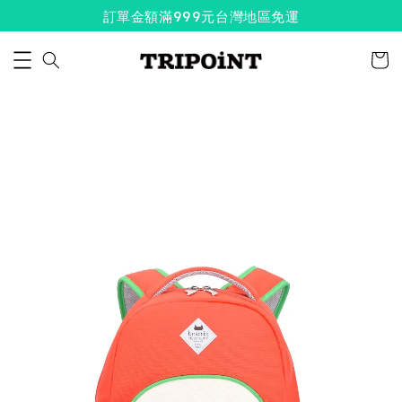
訂單金額滿999元台灣地區免運