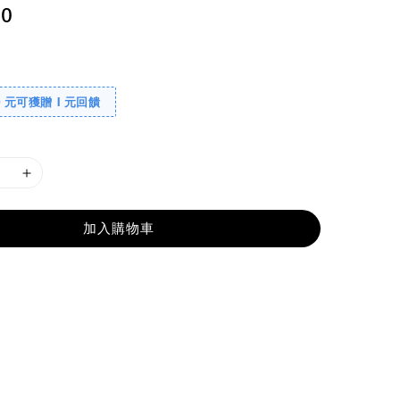
90
0 元可獲贈 1 元回饋
加入購物車