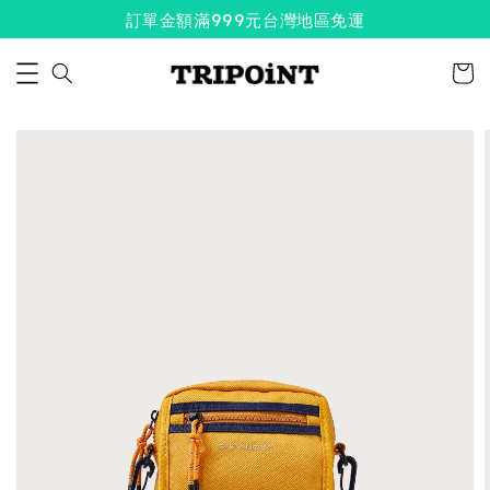
訂單金額滿999元台灣地區免運