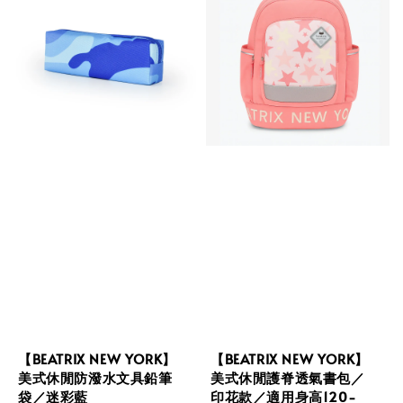
【BEATRIX NEW YORK】
【BEATRIX NEW YORK】
美式休閒防潑水文具鉛筆
美式休閒護脊透氣書包／
袋／迷彩藍
印花款／適用身高120-