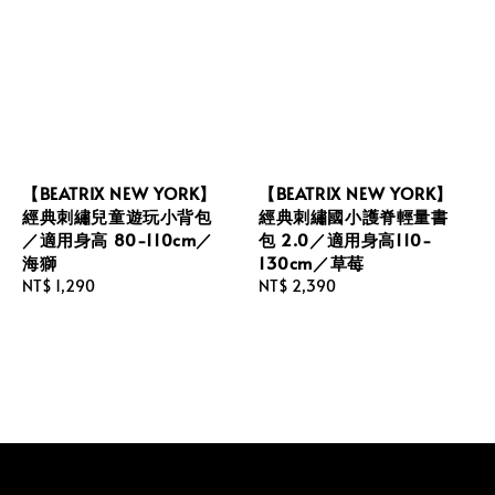
【BEATRIX NEW YORK】
【BEATRIX NEW YORK】
經典刺繡兒童遊玩小背包
經典刺繡國小護脊輕量書
／適用身高 80-110cm／
包 2.0／適用身高110-
海獅
130cm／草莓
Regular
NT$ 1,290
Regular
NT$ 2,390
price
price