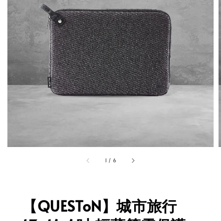
1
/
6
【QUESToN】城市旅行