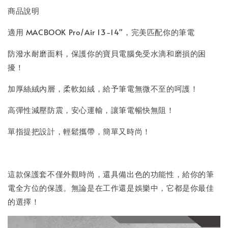
商品說明
適用 MACBOOK Pro/Air 13-14"，完美匹配你的筆電
防潑水耐磨面料，保護你的寶貝電腦免受水滴和磨損的困
擾！
加厚絲絨內層，柔軟如絨，給予筆電無微不至的呵護！
高彈性減壓防震，安心運輸，讓筆電暢快無阻！
單指提把設計，輕鬆攜帶，簡單又時尚！
這款保護套不僅外觀時尚，還具備出色的功能性，給你的筆
電全方位的保護。無論是在工作還是娛樂中，它都是你最佳
的選擇！