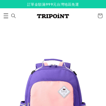
訂單金額滿999元台灣地區免運