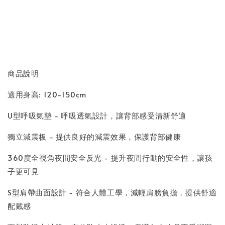
分享
商品說明
適用身高: 120-150cm
U型呼吸氣墊 - 呼吸透氣設計，讓背部感受清新舒適
獨立減震板 - 提供良好的減震效果，保護背部健康
360度全視角夜間安全反光 - 提升夜間行動的安全性，讓孩
子更可見
S型肩帶曲面設計 - 符合人體工學，減輕肩膀負擔，提供舒適
配戴感