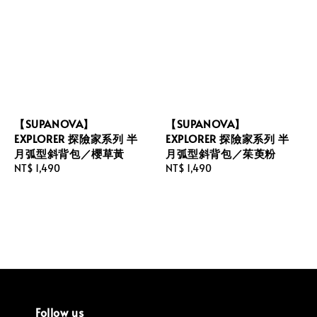
【SUPANOVA】
【SUPANOVA】
EXPLORER 探險家系列 半
EXPLORER 探險家系列 半
月弧型斜背包／櫻草黃
月弧型斜背包／茱萸粉
Regular
NT$ 1,490
Regular
NT$ 1,490
price
price
Follow us