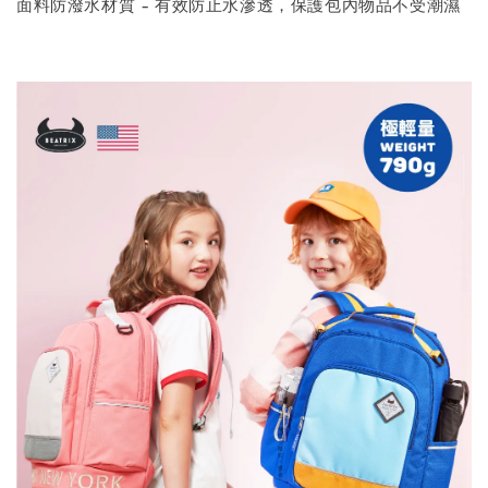
面料防潑水材質 - 有效防止水滲透，保護包內物品不受潮濕