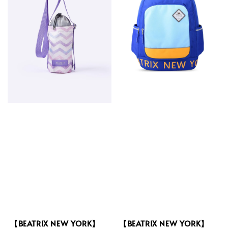
【BEATRIX NEW YORK】
【BEATRIX NEW YORK】