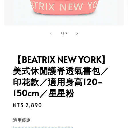
1
/
2
【BEATRIX NEW YORK】
美式休閒護脊透氣書包／
印花款／適用身高120-
150cm／星星粉
Regular
NT$ 2,890
price
適用優惠