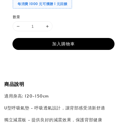
每消費 1000 元可獲贈 1 元回饋
數量
加入購物車
分享
商品說明
適用身高: 120-150cm
U型呼吸氣墊 - 呼吸透氣設計，讓背部感受清新舒適
獨立減震板 - 提供良好的減震效果，保護背部健康