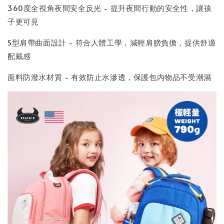
360度全視角夜間安全反光 - 提升夜間行動的安全性，讓孩
子更可見
S型肩帶曲面設計 - 符合人體工學，減輕肩膀負擔，提供舒適
配戴感
面料防潑水材質 - 有效防止水滲透，保護包內物品不受潮濕