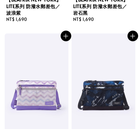
LITE系列 防潑水郵差包／
LITE系列 防潑水郵差包／
波浪紫
岩石黑
Regular
NT$ 1,690
Regular
NT$ 1,690
price
price